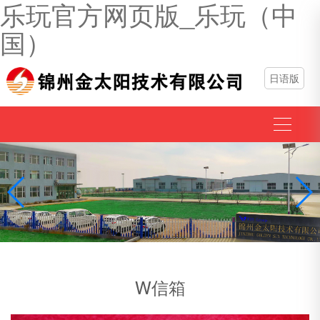
乐玩官方网页版_乐玩（中
国）
日语版
W信箱