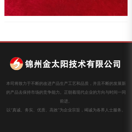
本司将致力于不断的改进产品生产工艺和品质，并且不断的发展新
的产品去保持市场的竞争能力。正朝着现代企业的方向与时间一同
前进。
以“真诚、务实、优质、高效”为企业宗旨，竭诚为各界人士服务。