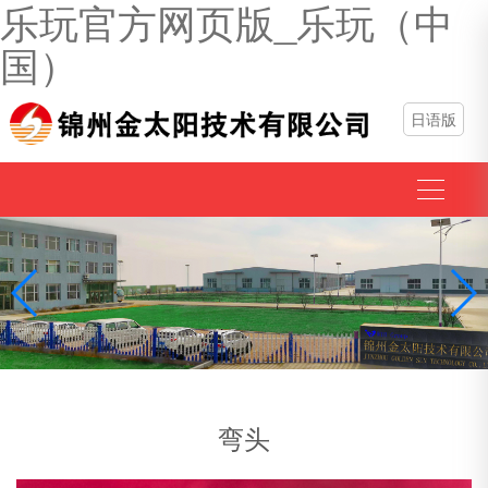
乐玩官方网页版_乐玩（中
国）
日语版
弯头