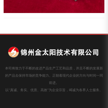
本司将致力于不断的改进产品生产工艺和品质，并且不断的发展新
的产品去保持市场的竞争能力。正朝着现代企业的方向与时间一同
前进。
以“真诚、务实、优质、高效”为企业宗旨，竭诚为各界人士服务。