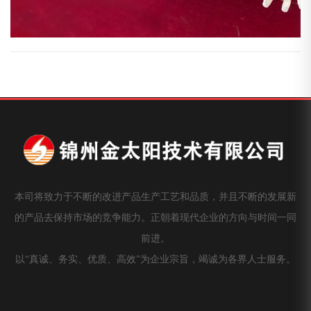
本司将致力于不断的改进产品生产工艺和品质，并且不断的发展新
的产品去保持市场的竞争能力。正朝着现代企业的方向与时间一同
前进。
以“真诚、务实、优质、高效”为企业宗旨，竭诚为各界人士服务。