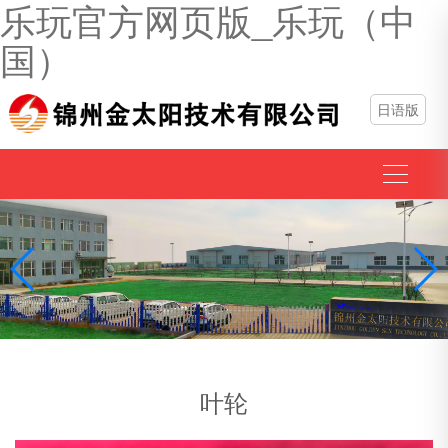
乐玩官方网页版_乐玩（中
国）
日语版
叶轮