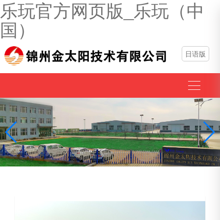
乐玩官方网页版_乐玩（中
国）
日语版