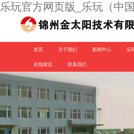
乐玩官方网页版_乐玩（中
首页
关于我们
新闻中心
乐
在线留言
联系我们