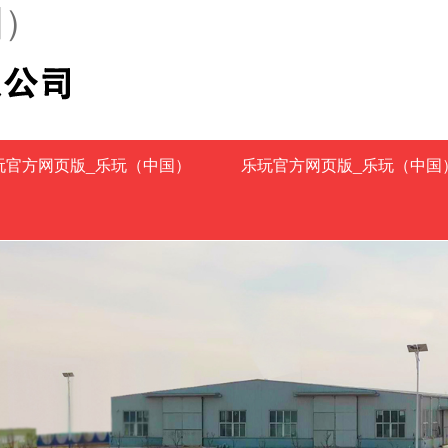
国）
玩官方网页版_乐玩（中国）
乐玩官方网页版_乐玩（中国