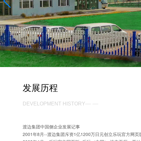
发展历程
— —
DEVELOPMENT HISTORY
渡边集团中国侧企业发展记事
2001年8月--渡边集团斥资1亿1200万日元创立乐玩官方