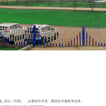
网页版_乐玩（中国） ，从事软件开发，图纸技术服务等业务。