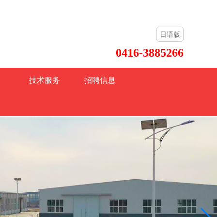
日语版
0416-3885266
）
技术服务
招聘信息